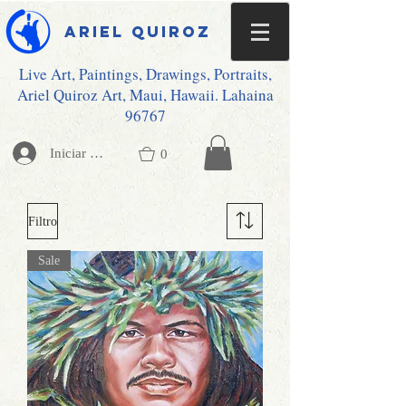
Ariel Quiroz
Live Art, Paintings, Drawings, Portraits,
Ariel Quiroz Art, Maui, Hawaii. Lahaina
96767
Iniciar sesión
0
Filtro
Sale