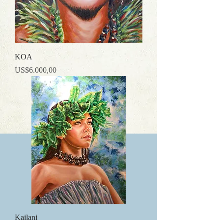
KOA
Precio
US$6.000,00
Kailani